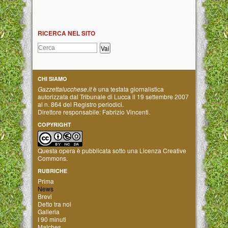
RICERCA NEL SITO
CHI SIAMO
Gazzettalucchese.it
è una testata giornalistica
autorizzata dal Tribunale di Lucca il 19 settembre 2007
al n. 864 del Registro periodici.
Direttore responsabile: Fabrizio Vincenti.
COPYRIGHT
Questa opera è pubblicata sotto una
Licenza Creative
Commons
.
RUBRICHE
Prima
News
Brevi
Detto tra noi
Galleria
I 90 minuti
Matches