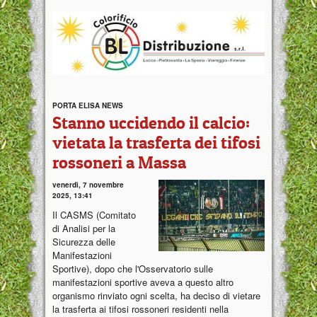
PORTA ELISA NEWS
Stanno uccidendo il calcio:
vietata la trasferta dei tifosi
rossoneri a Massa
venerdì, 7 novembre
2025, 13:41
Il CASMS (Comitato
di Analisi per la
Sicurezza delle
Manifestazioni
Sportive), dopo che l'Osservatorio sulle
manifestazioni sportive aveva a questo altro
organismo rinviato ogni scelta, ha deciso di vietare
la trasferta ai tifosi rossoneri residenti nella