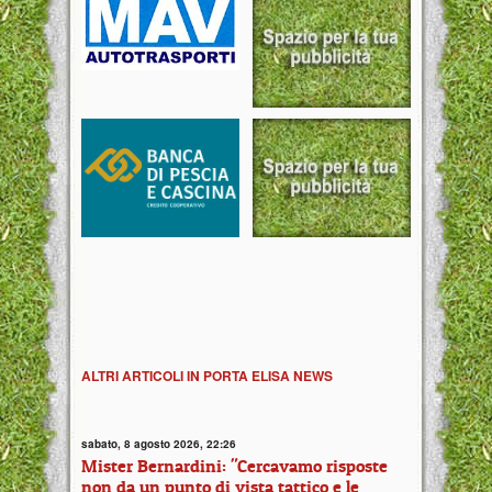
ALTRI ARTICOLI IN PORTA ELISA NEWS
sabato, 8 agosto 2026, 22:26
Mister Bernardini: "Cercavamo risposte
non da un punto di vista tattico e le