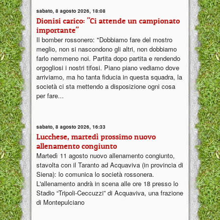
sabato, 8 agosto 2026, 18:08
Dionisi carico: "Ci attende un campionato
importante"
Il bomber rossonero: "Dobbiamo fare del mostro
meglio, non si nascondono gli altri, non dobbiamo
farlo nemmeno noi. Partita dopo partita e rendendo
orgogliosi i nostri tifosi. Piano piano vediamo dove
arriviamo, ma ho tanta fiducia in questa squadra, la
società ci sta mettendo a disposizione ogni cosa
per fare...
sabato, 8 agosto 2026, 16:33
Lucchese, martedì prossimo nuovo
allenamento congiunto
Martedì 11 agosto nuovo allenamento congiunto,
stavolta con il Taranto ad Acquaviva (in provincia di
Siena): lo comunica lo società rossonera.
L'allenamento andrà in scena alle ore 18 presso lo
Stadio “Tripoli-Ceccuzzi” di Acquaviva, una frazione
di Montepulciano