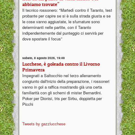
abbiamo trovate"
Il tecnico rossonero: "Martedì contro il Taranto, test
probante per capire se si è sulla strada giusta e se
le cose vanno aggiustate, le sfumature sono
determinanti nelle partite, con il Taranto
indipendentemente dal punteggio ci servirà per
dove spostare il focus”
sabato, 8 agosto 2026, 19:49
Lucchese, è goleada contro il Livorno
Primavera
Impegnati a Saltocchio nel terzo allenamento
congiunto dall'inizio della preparazione, i rossoneri
vanno in gol a raffica mostrando già una certa
familiarità con gli schemi di mister Bernardini.
Poker per Dionisi, tris per Sirbu, doppietta per
Picchi
Tweets by gazzlucchese