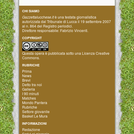
CHI SIAMO
Gazzettalucchese.it
è una testata giornalistica
autorizzata dal Tribunale di Lucca il 19 settembre 2007
al n. 864 del Registro periodici.
Direttore responsabile: Fabrizio Vincenti.
COPYRIGHT
Questa opera è pubblicata sotto una
Licenza Creative
Commons
.
RUBRICHE
Prima
News
Brevi
Detto tra noi
Galleria
I 90 minuti
Matches
Mondo Pantera
Rubriche
Settore giovanile
Basket Le Mura
INFORMAZIONI
Redazione
Scrivi al giornale