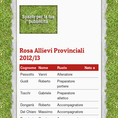
Rosa Allievi Provinciali
2012/13
Cognome
Nome
Ruolo
Nato a
Nato il
Pessotto
Vanni
Allenatore
01/01/1
Guidi
Roberto
Preparatore
01/01/1
portiere
Toschi
Gabriele
Preparatore
01/01/1
atletico
Dongarrà
Roberto
Accompagnatore
01/01/1
Del Chiaro
Massimo
Accompagnatore
01/01/1