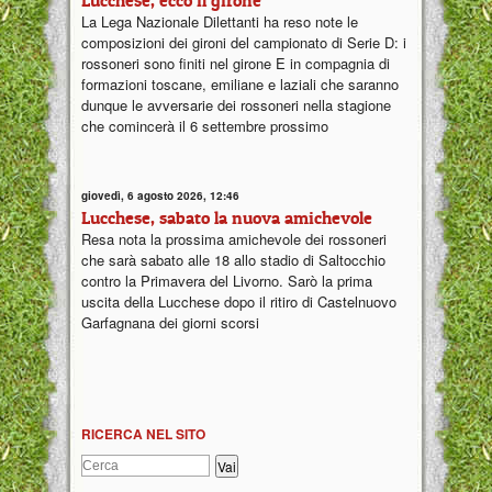
Lucchese, ecco il girone
La Lega Nazionale Dilettanti ha reso note le
composizioni dei gironi del campionato di Serie D: i
rossoneri sono finiti nel girone E in compagnia di
formazioni toscane, emiliane e laziali che saranno
dunque le avversarie dei rossoneri nella stagione
che comincerà il 6 settembre prossimo
giovedì, 6 agosto 2026, 12:46
Lucchese, sabato la nuova amichevole
Resa nota la prossima amichevole dei rossoneri
che sarà sabato alle 18 allo stadio di Saltocchio
contro la Primavera del Livorno. Sarò la prima
uscita della Lucchese dopo il ritiro di Castelnuovo
Garfagnana dei giorni scorsi
RICERCA NEL SITO