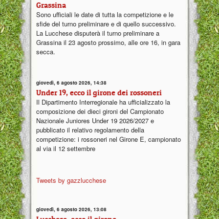
Grassina
Sono ufficiali le date di tutta la competizione e le
sfide del turno preliminare e di quello successivo.
La Lucchese disputerà il turno preliminare a
Grassina il 23 agosto prossimo, alle ore 16, in gara
secca.
giovedì, 6 agosto 2026, 14:38
Under 19, ecco il girone dei rossoneri
Il Dipartimento Interregionale ha ufficializzato la
composizione dei dieci gironi del Campionato
Nazionale Juniores Under 19 2026/2027 e
pubblicato il relativo regolamento della
competizione: i rossoneri nel Girone E, campionato
al via il 12 settembre
Tweets by gazzlucchese
giovedì, 6 agosto 2026, 13:08