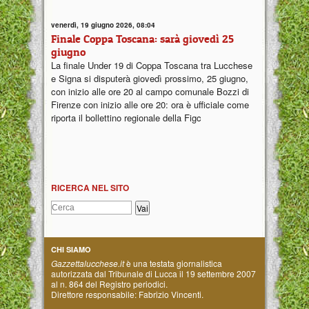
venerdì, 19 giugno 2026, 08:04
Finale Coppa Toscana: sarà giovedì 25
giugno
La finale Under 19 di Coppa Toscana tra Lucchese
e Signa si disputerà giovedì prossimo, 25 giugno,
con inizio alle ore 20 al campo comunale Bozzi di
Firenze con inizio alle ore 20: ora è ufficiale come
riporta il bollettino regionale della Figc
RICERCA NEL SITO
CHI SIAMO
Gazzettalucchese.it
è una testata giornalistica
autorizzata dal Tribunale di Lucca il 19 settembre 2007
al n. 864 del Registro periodici.
Direttore responsabile: Fabrizio Vincenti.