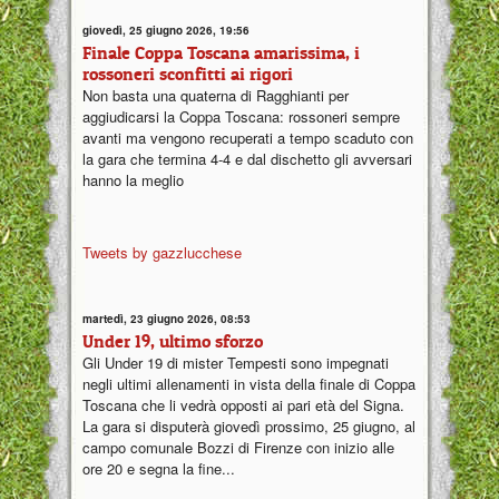
giovedì, 25 giugno 2026, 19:56
Finale Coppa Toscana amarissima, i
rossoneri sconfitti ai rigori
Non basta una quaterna di Ragghianti per
aggiudicarsi la Coppa Toscana: rossoneri sempre
avanti ma vengono recuperati a tempo scaduto con
la gara che termina 4-4 e dal dischetto gli avversari
hanno la meglio
Tweets by gazzlucchese
martedì, 23 giugno 2026, 08:53
Under 19, ultimo sforzo
Gli Under 19 di mister Tempesti sono impegnati
negli ultimi allenamenti in vista della finale di Coppa
Toscana che li vedrà opposti ai pari età del Signa.
La gara si disputerà giovedì prossimo, 25 giugno, al
campo comunale Bozzi di Firenze con inizio alle
ore 20 e segna la fine...