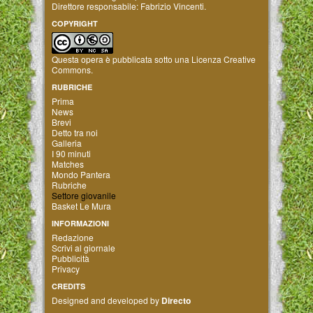
Direttore responsabile: Fabrizio Vincenti.
COPYRIGHT
Questa opera è pubblicata sotto una
Licenza Creative
Commons
.
RUBRICHE
Prima
News
Brevi
Detto tra noi
Galleria
I 90 minuti
Matches
Mondo Pantera
Rubriche
Settore giovanile
Basket Le Mura
INFORMAZIONI
Redazione
Scrivi al giornale
Pubblicità
Privacy
CREDITS
Designed and developed by
Directo