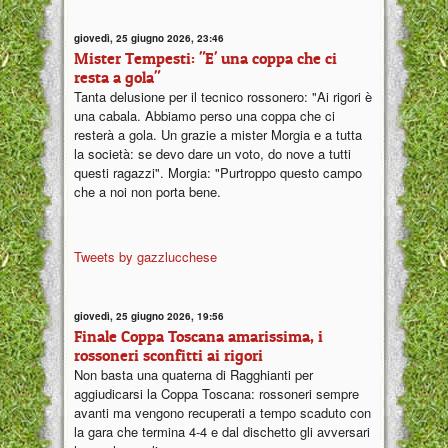
giovedì, 25 giugno 2026, 23:46
Mister Tempesti: "E' una coppa che ci
resta a gola"
Tanta delusione per il tecnico rossonero: "Ai rigori è
una cabala. Abbiamo perso una coppa che ci
resterà a gola. Un grazie a mister Morgia e a tutta
la società: se devo dare un voto, do nove a tutti
questi ragazzi". Morgia: "Purtroppo questo campo
che a noi non porta bene.
Tweets by gazzlucchese
giovedì, 25 giugno 2026, 19:56
Finale Coppa Toscana amarissima, i
rossoneri sconfitti ai rigori
Non basta una quaterna di Ragghianti per
aggiudicarsi la Coppa Toscana: rossoneri sempre
avanti ma vengono recuperati a tempo scaduto con
la gara che termina 4-4 e dal dischetto gli avversari