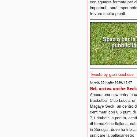
con squadre formate per ob
importanti, sarà importante
trovare subito pronti.
Tweets by gazzlucchese
lunedì, 20 luglio 2026, 12:07
Bcl, arriva anche Seck
Ancora una new entry in c
Basketball Club Lucca: si t
Magaye Seck, un centro d
centimetri con 6,5 punti d
7,1 rimbalzi a partita, ces
di formazione italiana, nat
in Senegal, dove ha iniziat
praticare la pallacanestro