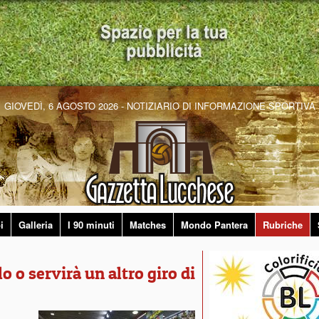
GIOVEDÌ, 6 AGOSTO 2026 - NOTIZIARIO DI INFORMAZIONE SPORTIVA
i
Galleria
I 90 minuti
Matches
Mondo Pantera
Rubriche
lo o servirà un altro giro di