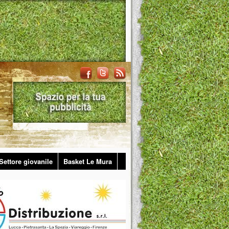
Settore giovanile
Basket Le Mura