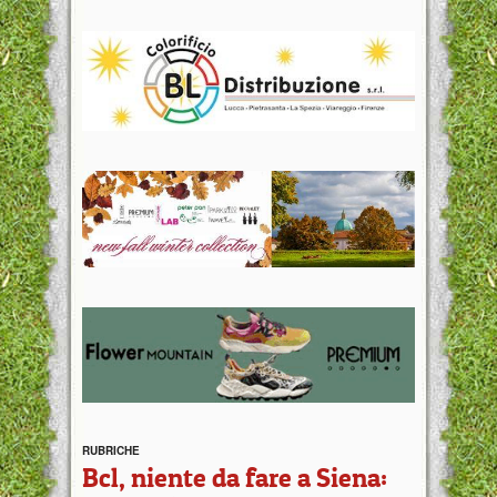
RUBRICHE
Bcl, niente da fare a Siena: