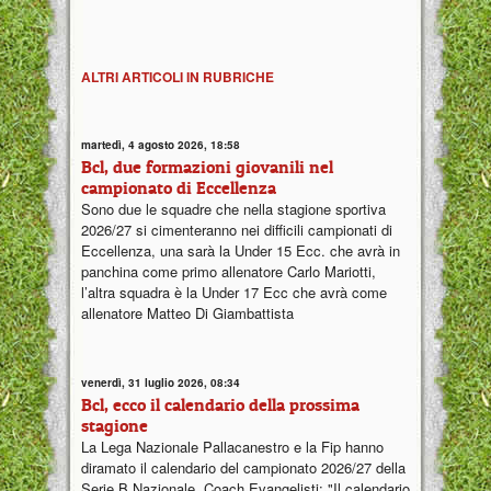
ALTRI ARTICOLI IN RUBRICHE
martedì, 4 agosto 2026, 18:58
Bcl, due formazioni giovanili nel
campionato di Eccellenza
Sono due le squadre che nella stagione sportiva
2026/27 si cimenteranno nei difficili campionati di
Eccellenza, una sarà la Under 15 Ecc. che avrà in
panchina come primo allenatore Carlo Mariotti,
l’altra squadra è la Under 17 Ecc che avrà come
allenatore Matteo Di Giambattista
venerdì, 31 luglio 2026, 08:34
Bcl, ecco il calendario della prossima
stagione
La Lega Nazionale Pallacanestro e la Fip hanno
diramato il calendario del campionato 2026/27 della
Serie B Nazionale. Coach Evangelisti: "Il calendario