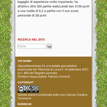
bagaglio di esperienze molto importante: ha
all'attivo oltre 300 partite realizzando ben 2106 punti
a una media di 6,3 a partita con il suo score
personale di 28 punti
RICERCA NEL SITO
CHI SIAMO
Gazzettalucchese.it
è una testata giornalistica
autorizzata dal Tribunale di Lucca il 19 settembre 2007
al n. 864 del Registro periodici.
Direttore responsabile: Fabrizio Vincenti.
COPYRIGHT
Questa opera è pubblicata sotto una
Licenza Creative
Commons
.
RUBRICHE