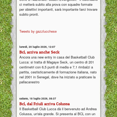
ci metterà subito alla prova con squadre formate
per obiettivi importanti, sarà importante farci trovare
subito pronti.
Tweets by gazzlucchese
lunedì, 20 luglio 2026, 12:07
Bcl, arriva anche Seck
Ancora una new entry in casa del Basketball Club
Lucca: si tratta di Magaye Seck, un centro di 201
centimetri con 6,5 punti di media e 7,1 rimbalzi a
partita, cestisticamente di formazione italiana, nato
nel 2001 in Senegal, dove ha iniziato a praticare la
pallacanestro
sabato, 18 luglio 2026, 08:37
Bcl, dal Friuli arriva Colussa
Il Basketball Club Lucca dà il benvenuto ad Andrea
Colussa, un'ala grande. Si presenta al BCL con un