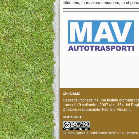
sfide che, in maniera crescente, le si porr
CHI SIAMO
Gazzettalucchese.it
è una testata giornalistic
Lucca il 19 settembre 2007 al n. 864 del Regis
Direttore responsabile: Fabrizio Vincenti.
COPYRIGHT
Questa opera è pubblicata sotto una
Licenza