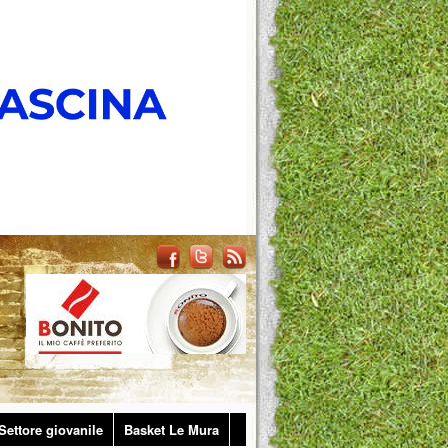
Settore giovanile
Basket Le Mura