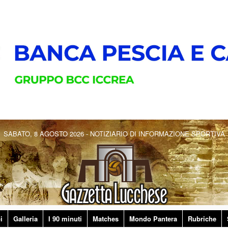
SABATO, 8 AGOSTO 2026 - NOTIZIARIO DI INFORMAZIONE SPORTIVA
i
Galleria
I 90 minuti
Matches
Mondo Pantera
Rubriche