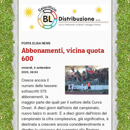
PORTA ELISA NEWS
Abbonamenti, vicina quota
600
venerdì, 5 settembre
2025, 08:54
Cresce ancora il
numero delle tessere:
sottoscritti 575
abbonamenti, la
maggior parte dei quali per il settore della Curva
Ovest. A dieci giorni dall'inizio del campionato,
nuovo balzo in avanti. E a dieci giorni dall'inizio del
campionato la cifra complessiva, già significativa, è
destinata a crescere ancora considerevolmente a
ribadire la vicinanza dei supporter alla Pantera