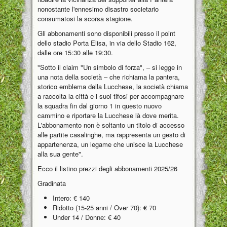
nonostante l'ennesimo disastro societario
consumatosi la scorsa stagione.
Gli abbonamenti sono disponibili presso il point
dello stadio Porta Elisa, in via dello Stadio 162,
dalle ore 15:30 alle 19:30.
"Sotto il claim "Un simbolo di forza", – si legge in
una nota della società – che richiama la pantera,
storico emblema della Lucchese, la società chiama
a raccolta la città e i suoi tifosi per accompagnare
la squadra fin dal giorno 1 in questo nuovo
cammino e riportare la Lucchese là dove merita.
L'abbonamento non è soltanto un titolo di accesso
alle partite casalinghe, ma rappresenta un gesto di
appartenenza, un legame che unisce la Lucchese
alla sua gente".
Ecco il listino prezzi degli abbonamenti 2025/26
Gradinata
Intero: € 140
Ridotto (15-25 anni / Over 70): € 70
Under 14 / Donne: € 40