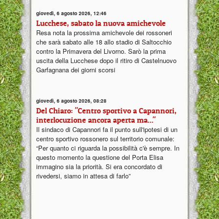
giovedì, 6 agosto 2026, 12:46
Lucchese, sabato la nuova amichevole
Resa nota la prossima amichevole dei rossoneri
che sarà sabato alle 18 allo stadio di Saltocchio
contro la Primavera del Livorno. Sarò la prima
uscita della Lucchese dopo il ritiro di Castelnuovo
Garfagnana dei giorni scorsi
giovedì, 6 agosto 2026, 08:28
Del Chiaro: "Centro sportivo a Capannori,
interlocuzione ancora aperta ma..."
Il sindaco di Capannori fa il punto sull'ipotesi di un
centro sportivo rossonero sul territorio comunale:
“Per quanto ci riguarda la possibilità c'è sempre. In
questo momento la questione del Porta Elisa
immagino sia la priorità. Si era concordato di
rivedersi, siamo in attesa di farlo”