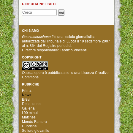
RICERCA NEL SITO
CHI SIAMO
Gazzettalucchese.it
è una testata giornalistica
autorizzata dal Tribunale di Lucca il 19 settembre 2007
al n. 864 del Registro periodici.
Direttore responsabile: Fabrizio Vincenti.
COPYRIGHT
Questa opera è pubblicata sotto una
Licenza Creative
Commons
.
RUBRICHE
Prima
News
Brevi
Detto tra noi
Galleria
I 90 minuti
Matches
Mondo Pantera
Rubriche
Settore giovanile