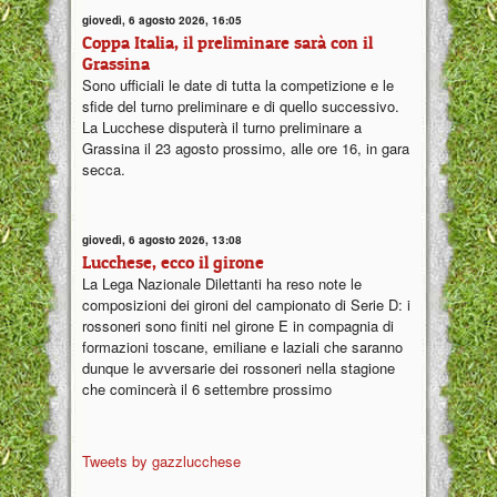
giovedì, 6 agosto 2026, 16:05
Coppa Italia, il preliminare sarà con il
Grassina
Sono ufficiali le date di tutta la competizione e le
sfide del turno preliminare e di quello successivo.
La Lucchese disputerà il turno preliminare a
Grassina il 23 agosto prossimo, alle ore 16, in gara
secca.
giovedì, 6 agosto 2026, 13:08
Lucchese, ecco il girone
La Lega Nazionale Dilettanti ha reso note le
composizioni dei gironi del campionato di Serie D: i
rossoneri sono finiti nel girone E in compagnia di
formazioni toscane, emiliane e laziali che saranno
dunque le avversarie dei rossoneri nella stagione
che comincerà il 6 settembre prossimo
Tweets by gazzlucchese