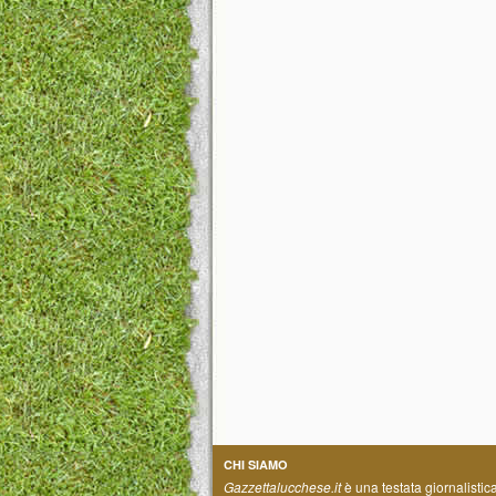
CHI SIAMO
Gazzettalucchese.it
è una testata giornalistic