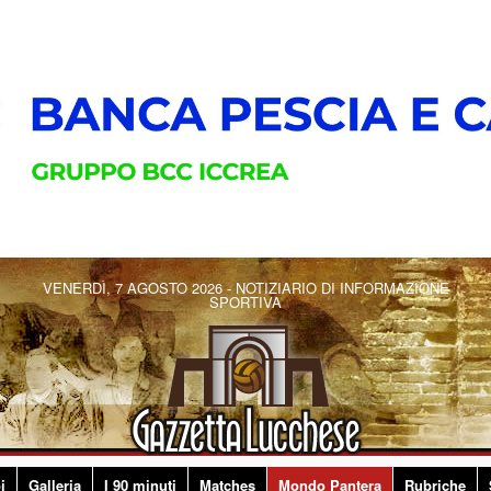
VENERDÌ, 7 AGOSTO 2026 - NOTIZIARIO DI INFORMAZIONE
SPORTIVA
i
Galleria
I 90 minuti
Matches
Mondo Pantera
Rubriche