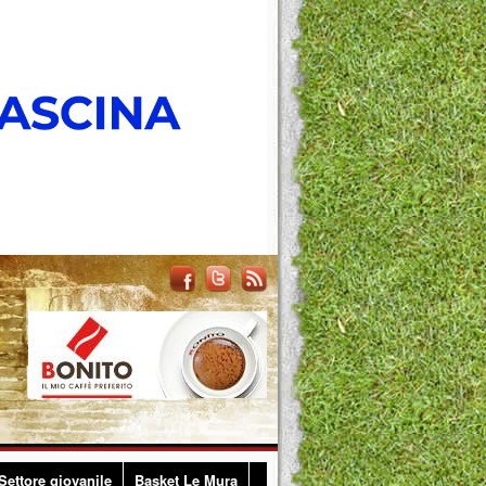
Settore giovanile
Basket Le Mura