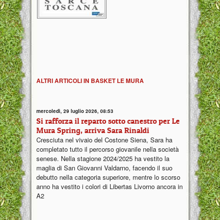
ALTRI ARTICOLI IN BASKET LE MURA
mercoledì, 29 luglio 2026, 08:53
Si rafforza il reparto sotto canestro per Le
Mura Spring, arriva Sara Rinaldi
Cresciuta nel vivaio del Costone Siena, Sara ha
completato tutto il percorso giovanile nella società
senese. Nella stagione 2024/2025 ha vestito la
maglia di San Giovanni Valdarno, facendo il suo
debutto nella categoria superiore, mentre lo scorso
anno ha vestito i colori di Libertas Livorno ancora in
A2