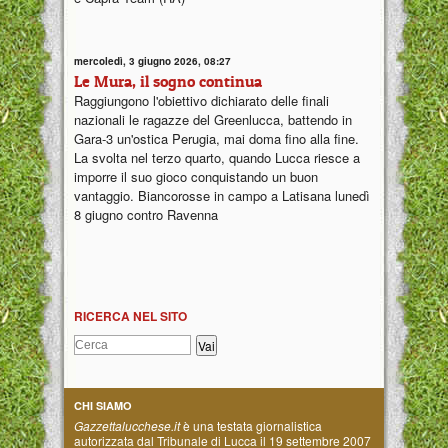
mercoledì, 3 giugno 2026, 08:27
Le Mura, il sogno continua
Raggiungono l'obiettivo dichiarato delle finali
nazionali le ragazze del Greenlucca, battendo in
Gara-3 un'ostica Perugia, mai doma fino alla fine.
La svolta nel terzo quarto, quando Lucca riesce a
imporre il suo gioco conquistando un buon
vantaggio. Biancorosse in campo a Latisana lunedì
8 giugno contro Ravenna
RICERCA NEL SITO
CHI SIAMO
Gazzettalucchese.it
è una testata giornalistica
autorizzata dal Tribunale di Lucca il 19 settembre 2007