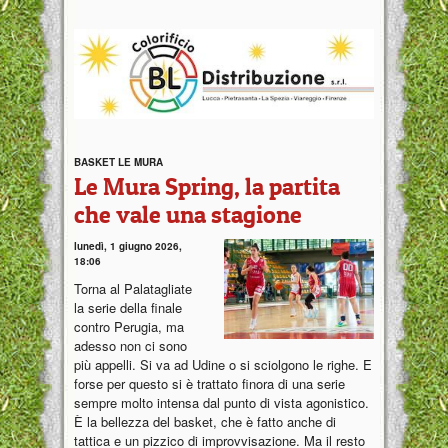
BASKET LE MURA
Le Mura Spring, la partita
che vale una stagione
lunedì, 1 giugno 2026,
18:06
Torna al Palatagliate
la serie della finale
contro Perugia, ma
adesso non ci sono
più appelli. Si va ad Udine o si sciolgono le righe. E
forse per questo si è trattato finora di una serie
sempre molto intensa dal punto di vista agonistico.
È la bellezza del basket, che è fatto anche di
tattica e un pizzico di improvvisazione. Ma il resto