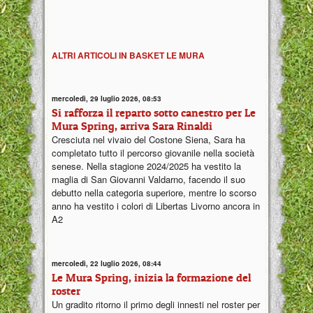
ALTRI ARTICOLI IN BASKET LE MURA
mercoledì, 29 luglio 2026, 08:53
Si rafforza il reparto sotto canestro per Le
Mura Spring, arriva Sara Rinaldi
Cresciuta nel vivaio del Costone Siena, Sara ha
completato tutto il percorso giovanile nella società
senese. Nella stagione 2024/2025 ha vestito la
maglia di San Giovanni Valdarno, facendo il suo
debutto nella categoria superiore, mentre lo scorso
anno ha vestito i colori di Libertas Livorno ancora in
A2
mercoledì, 22 luglio 2026, 08:44
Le Mura Spring, inizia la formazione del
roster
Un gradito ritorno il primo degli innesti nel roster per