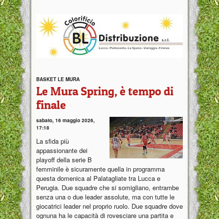
BASKET LE MURA
Le Mura Spring, è tempo di
finale
sabato, 16 maggio 2026,
17:18
La sfida più
appassionante dei
playoff della serie B
femminile è sicuramente quella in programma
questa domenica al Palatagliate tra Lucca e
Perugia. Due squadre che si somigliano, entrambe
senza una o due leader assolute, ma con tutte le
giocatrici leader nel proprio ruolo. Due squadre dove
ognuna ha le capacità di rovesciare una partita e