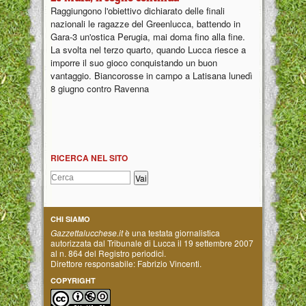
Raggiungono l'obiettivo dichiarato delle finali
nazionali le ragazze del Greenlucca, battendo in
Gara-3 un'ostica Perugia, mai doma fino alla fine.
La svolta nel terzo quarto, quando Lucca riesce a
imporre il suo gioco conquistando un buon
vantaggio. Biancorosse in campo a Latisana lunedì
8 giugno contro Ravenna
RICERCA NEL SITO
CHI SIAMO
Gazzettalucchese.it
è una testata giornalistica
autorizzata dal Tribunale di Lucca il 19 settembre 2007
al n. 864 del Registro periodici.
Direttore responsabile: Fabrizio Vincenti.
COPYRIGHT