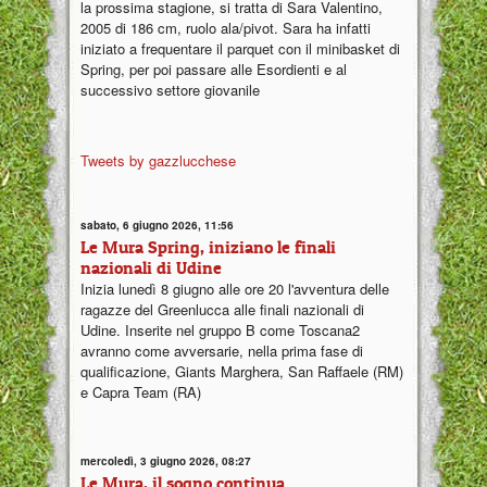
la prossima stagione, si tratta di Sara Valentino,
2005 di 186 cm, ruolo ala/pivot. Sara ha infatti
iniziato a frequentare il parquet con il minibasket di
Spring, per poi passare alle Esordienti e al
successivo settore giovanile
Tweets by gazzlucchese
sabato, 6 giugno 2026, 11:56
Le Mura Spring, iniziano le finali
nazionali di Udine
Inizia lunedì 8 giugno alle ore 20 l'avventura delle
ragazze del Greenlucca alle finali nazionali di
Udine. Inserite nel gruppo B come Toscana2
avranno come avversarie, nella prima fase di
qualificazione, Giants Marghera, San Raffaele (RM)
e Capra Team (RA)
mercoledì, 3 giugno 2026, 08:27
Le Mura, il sogno continua